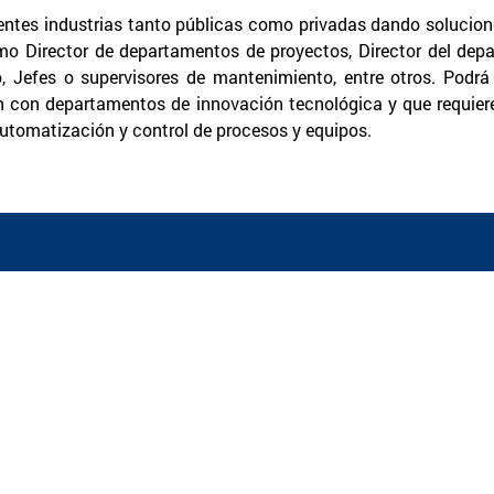
entes industrias tanto públicas como privadas dando solucion
o Director de departamentos de proyectos, Director del dep
o, Jefes o supervisores de mantenimiento, entre otros. Podr
n con departamentos de innovación tecnológica y que requie
automatización y control de procesos y equipos.