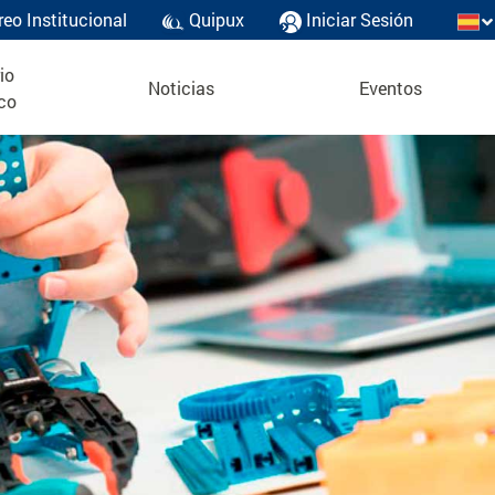
reo Institucional
Quipux
Iniciar Sesión
io
Noticias
Eventos
co