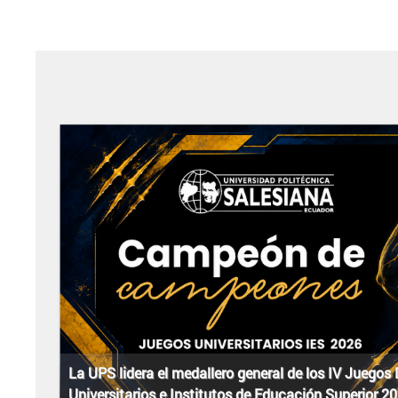
La UPS lidera el medallero general de los IV Juegos
Universitarios e Institutos de Educación Superior 2