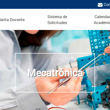
Cor
Sistema de
Calendar
lanta Docente
Solicitudes
Académi
Mecatrónica